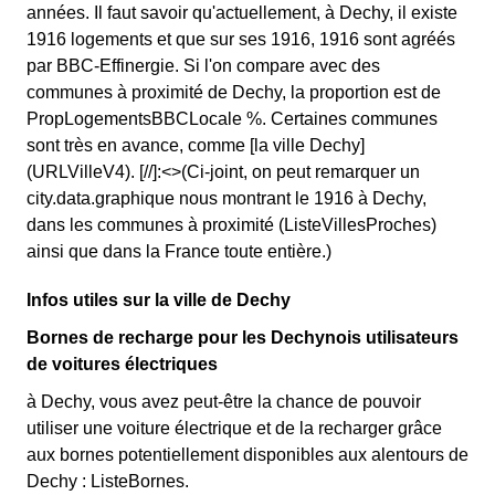
années. Il faut savoir qu'actuellement, à Dechy, il existe
1916 logements et que sur ses 1916, 1916 sont agréés
par BBC-Effinergie. Si l'on compare avec des
communes à proximité de Dechy, la proportion est de
PropLogementsBBCLocale %. Certaines communes
sont très en avance, comme [la ville Dechy]
(URLVilleV4). [//]:<>(Ci-joint, on peut remarquer un
city.data.graphique nous montrant le 1916 à Dechy,
dans les communes à proximité (ListeVillesProches)
ainsi que dans la France toute entière.)
Infos utiles sur la ville de Dechy
Bornes de recharge pour les Dechynois utilisateurs
de voitures électriques
à Dechy, vous avez peut-être la chance de pouvoir
utiliser une voiture électrique et de la recharger grâce
aux bornes potentiellement disponibles aux alentours de
Dechy : ListeBornes.