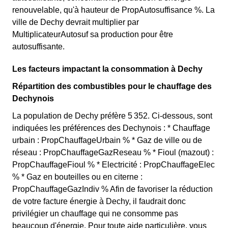
renouvelable, qu'à hauteur de PropAutosuffisance %. La
ville de Dechy devrait multiplier par
MultiplicateurAutosuf sa production pour être
autosuffisante.
Les facteurs impactant la consommation à Dechy
Répartition des combustibles pour le chauffage des
Dechynois
La population de Dechy préfère 5 352. Ci-dessous, sont
indiquées les préférences des Dechynois : * Chauffage
urbain : PropChauffageUrbain % * Gaz de ville ou de
réseau : PropChauffageGazReseau % * Fioul (mazout) :
PropChauffageFioul % * Electricité : PropChauffageElec
% * Gaz en bouteilles ou en citerne :
PropChauffageGazIndiv % Afin de favoriser la réduction
de votre facture énergie à Dechy, il faudrait donc
privilégier un chauffage qui ne consomme pas
beaucoup d'énergie. Pour toute aide particulière, vous