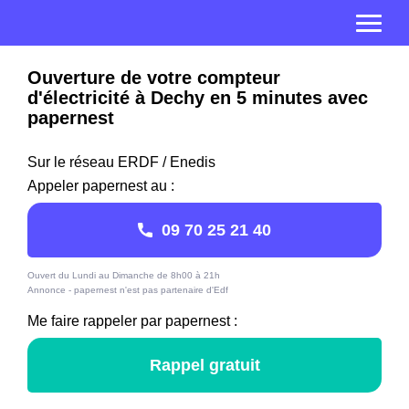
Ouverture de votre compteur
d'électricité à Dechy en 5 minutes avec
papernest
Sur le réseau ERDF / Enedis
Appeler papernest au :
09 70 25 21 40
Ouvert du Lundi au Dimanche de 8h00 à 21h
Annonce - papernest n'est pas partenaire d'Edf
Me faire rappeler par papernest :
Rappel gratuit