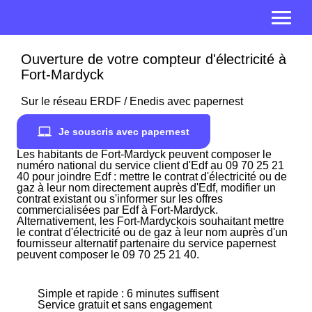
Ouverture de votre compteur d'électricité à
Fort-Mardyck
Sur le réseau ERDF / Enedis avec papernest
Je souscris avec papernest
Les habitants de Fort-Mardyck peuvent composer le
numéro national du service client d'Edf au 09 70 25 21
40 pour joindre Edf : mettre le contrat d'électricité ou de
gaz à leur nom directement auprès d'Edf, modifier un
contrat existant ou s'informer sur les offres
commercialisées par Edf à Fort-Mardyck.
Alternativement, les Fort-Mardyckois souhaitant mettre
le contrat d'électricité ou de gaz à leur nom auprès d'un
fournisseur alternatif partenaire du service papernest
peuvent composer le 09 70 25 21 40.
Simple et rapide : 6 minutes suffisent
Service gratuit et sans engagement