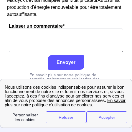
Mardyck devrait multiplier par MultiplicateurAutosuf sa
production d'énergie renouvelable pour être totalement
autosuffisante.
Laisser un commentaire*
Envoyer
En savoir plus sur notre politique de
contrôle, traitement et publication des
avis :
cliquez ici
Edf
Nord
Fort-Mardyck