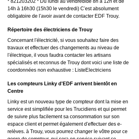
* 821203202 * Du lundi au vendredide 8h à 12h et de
14h à 16h30 (15h30 le vendredi) C'est absolument
obligatoire de l'avoir avant de contacter EDF Trouy.
Répertoire des électriciens de Trouy
Concernant l'électricité, si vous souhaitez faire des
travaux et effectuer des changements au niveau de
l'électrique, il vous faudra contacter les artisans
spécialisés et reconnus de Trouy dont voici une liste de
coordonnées non exhaustive : ListeElectriciens
Les compteurs Linky d'EDF arrivent bientôt en
Centre
Linky est un nouveau type de compteur dont la mise en
service est simplifiée pour les Trucidiens et qui permet
de suivre plus facilement sa consommation sur son
espace client et permet également d'effectuer des e-
relèves. à Trouy, vous pourrez changer le vôtre pour ce
genre de compteur, qui sera en service suivant ce