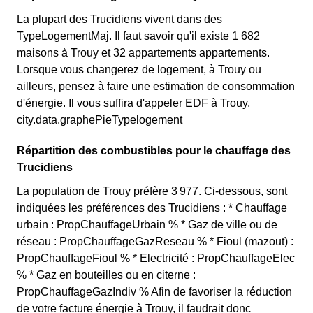
La plupart des Trucidiens vivent dans des
TypeLogementMaj. Il faut savoir qu'il existe 1 682
maisons à Trouy et 32 appartements appartements.
Lorsque vous changerez de logement, à Trouy ou
ailleurs, pensez à faire une estimation de consommation
d'énergie. Il vous suffira d'appeler EDF à Trouy.
city.data.graphePieTypelogement
Répartition des combustibles pour le chauffage des
Trucidiens
La population de Trouy préfère 3 977. Ci-dessous, sont
indiquées les préférences des Trucidiens : * Chauffage
urbain : PropChauffageUrbain % * Gaz de ville ou de
réseau : PropChauffageGazReseau % * Fioul (mazout) :
PropChauffageFioul % * Electricité : PropChauffageElec
% * Gaz en bouteilles ou en citerne :
PropChauffageGazIndiv % Afin de favoriser la réduction
de votre facture énergie à Trouy, il faudrait donc