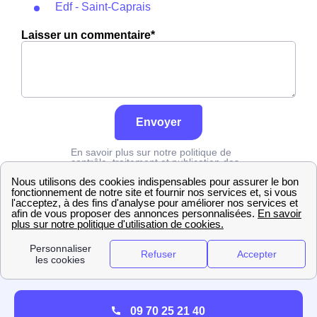
Edf - Saint-Caprais
Laisser un commentaire*
Envoyer
En savoir plus sur notre politique de
contrôle, traitement et publication des
avis :
cliquez ici
Edf
Cher
Trouy
09 70 25 21 40