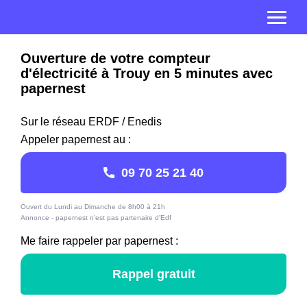
Ouverture de votre compteur
d'électricité à Trouy en 5 minutes avec
papernest
Sur le réseau ERDF / Enedis
Appeler papernest au :
09 70 25 21 40
Ouvert du Lundi au Dimanche de 8h00 à 21h
Annonce - papernest n'est pas partenaire d'Edf
Me faire rappeler par papernest :
Rappel gratuit